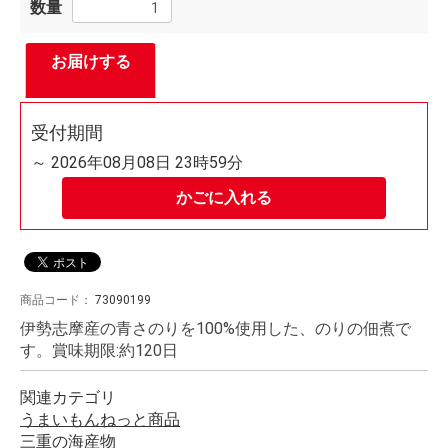
数量
お届けする
受付期間
～ 2026年08月08日 23時59分
かごに入れる
商品コード：
73090199
伊勢志摩産の青さのりを100%使用した、のりの佃煮で
す。賞味期限:約120日
関連カテゴリ
うまいもんねっと商品
三重の海産物